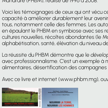
Mandrare (PHBM), réalisé de 1996 à 2008.
Voici les témoignages de ceux qui ont vécu c
capacité à améliorer
durablement
leur avenir
tous, notamment celle des femmes. Les autor
en épaulant le PHBM en symbiose avec ses res
cultures nouvelles, récoltes abondantes (le M
alphabétisation, santé, élévation du niveau de 
La réussite du PHBM démontre que le
dévelo
avec professionnalisme. C’est un exemple à m
alimentaires, désertification des campagnes 
Avec ce livre et internet (www.phbm.mg), ouv