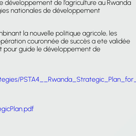
ur le développement de l’agriculture au Rwanda
tégies nationales de développement
inant la nouvelle politique agricole, les
 opération couronnée de succès a ete validée
nt pour guide le développement de
trategies/PSTA4__Rwanda_Strategic_Plan_for_
egicPlan.pdf