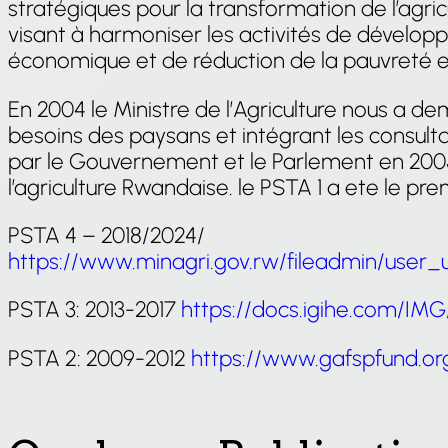
stratégiques pour la transformation de l’agric
visant à harmoniser les activités de dévelop
économique et de réduction de la pauvreté et
En 2004 le Ministre de l’Agriculture nous a d
besoins des paysans et intégrant les consult
par le Gouvernement et le Parlement en 2005
l’agriculture Rwandaise. le PSTA 1 a ete le p
PSTA 4 – 2018/2024/
https://www.minagri.gov.rw/fileadmin/user
PSTA 3: 2013-2017
https://docs.igihe.com/IMG
PSTA 2: 2009-2012
https://www.gafspfund.org/