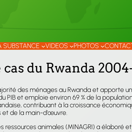
A SUBSTANCE
VIDEOS
PHOTOS
CONTAC
 le cas du Rwanda 2004
majorité des ménages au Rwanda et apporte une
 PIB et emploie environ 69 % de la population a
ndaise, contribuant à la croissance économique
s et de la main-d’œuvre.
 des ressources animales (MINAGRI) a élaboré e