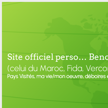
Site officiel perso… Be
(celui du Maroc, Fida, Verco
Pays Visités, ma vie/mon oeuvre, déboires 