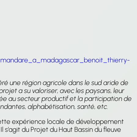
u_mandare_a_madagascar_benoit_thierry-
é une région agricole dans le sud aride de
ojet a su valoriser, avec les paysans, leur
ée au secteur productif et la participation de
ndantes, alphabétisation, santé, etc.
cette expérience locale de développement
. Il s’agit du Projet du Haut Bassin du fleuve