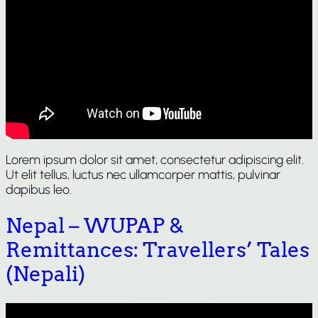
Lorem ipsum dolor sit amet, consectetur adipiscing elit.
Ut elit tellus, luctus nec ullamcorper mattis, pulvinar
dapibus leo.
Nepal – WUPAP &
Remittances: Travellers’ Tales
(Nepali)