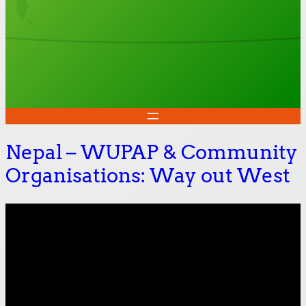
Nepal – WUPAP & Community
Organisations: Way out West