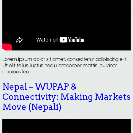
Lorem ipsum dolor sit amet, consectetur adipiscing elit.
Ut elit tellus, luctus nec ullamcorper mattis, pulvinar
dapibus leo.
Nepal – WUPAP &
Connectivity: Making Markets
Move (Nepali)