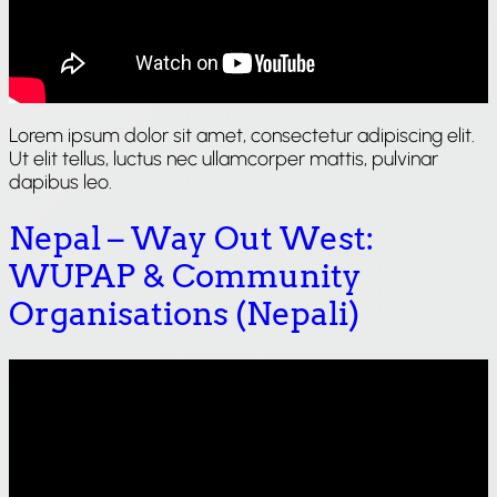
Lorem ipsum dolor sit amet, consectetur adipiscing elit.
Ut elit tellus, luctus nec ullamcorper mattis, pulvinar
dapibus leo.
Nepal – Way Out West:
WUPAP & Community
Organisations (Nepali)