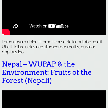
Lorem ipsum dolor sit amet, consectetur adipiscing elit.
Ut elit tellus, luctus nec ullamcorper mattis, pulvinar
dapibus leo.
Nepal – WUPAP & the
Environment: Fruits of the
Forest (Nepali)